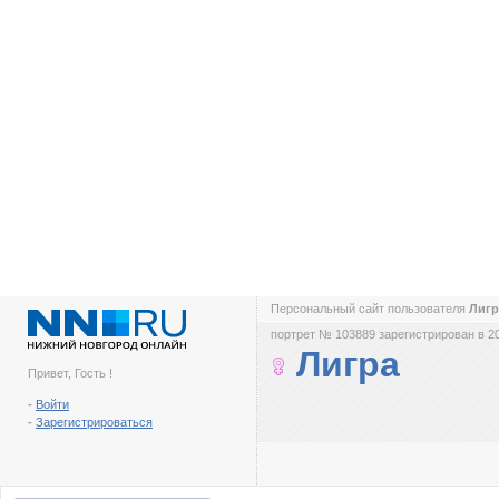
Персональный сайт пользователя
Лиг
портрет № 103889 зарегистрирован в 2
Лигра
Привет, Гость !
-
Войти
-
Зарегистрироваться