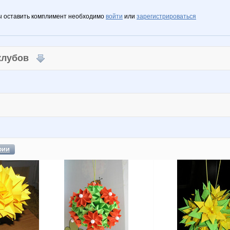
ы оставить комплимент необходимо
войти
или
зарегистрироваться
 клубов
фии