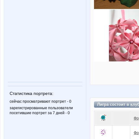
Статистика портрета:
сейчас просматривают портрет - 0
Лигра состоит в
клу
зарегистрированные пользователи
посетившие портрет за 7 дней - 0
Фо
Фо