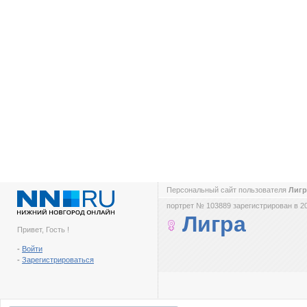
Персональный сайт пользователя
Лиг
портрет № 103889 зарегистрирован в 2
Лигра
Привет, Гость !
-
Войти
-
Зарегистрироваться